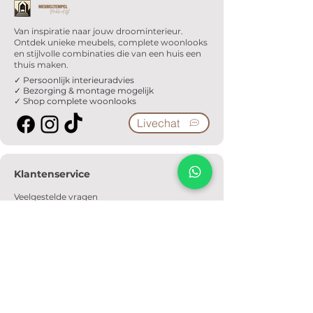
Van inspiratie naar jouw droominterieur.
Ontdek unieke meubels, complete woonlooks
en stijlvolle combinaties die van een huis een
thuis maken.
✓ Persoonlijk interieuradvies
✓ Bezorging & montage mogelijk
✓ Shop complete woonlooks
Livechat
Klantenservice
Veelgestelde vragen
Serviceformulier
Ophaalafspraak
Verzendkosten
Contact
Informatie
Over ons