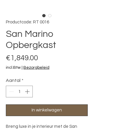
Productcode: RT 0016
San Marino
Opbergkast
Prijs
€1,849.00
incl.Btw
|
Bezorgbeleid
Aantal
*
In winkelwagen
Breng luxe in je interieur met de San