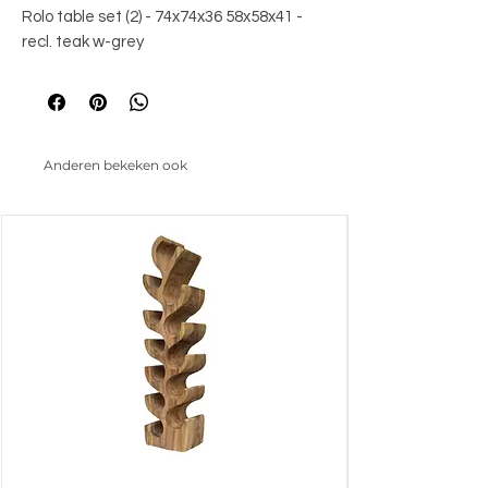
Rolo table set (2) - 74x74x36 58x58x41 - 
recl. teak w-grey
Anderen bekeken ook