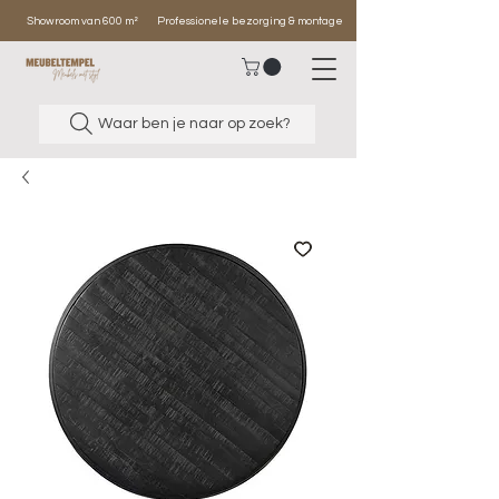
Showroom van 600 m²
Professionele bezorging & montage
Waar ben je naar op zoek?