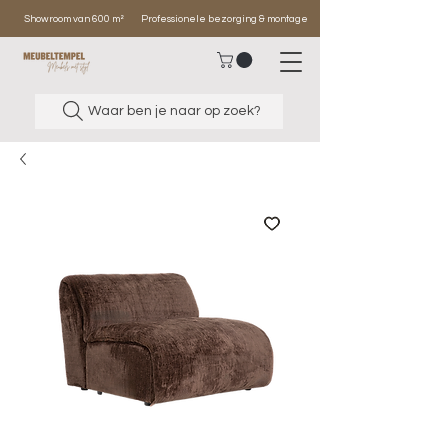
Showroom van 600 m²
Professionele bezorging & montage
Waar ben je naar op zoek?