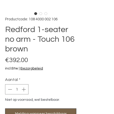
Productcode: 108 4000 002 106
Redford 1-seater
no arm - Touch 106
brown
Prijs
€392.00
incl.Btw
|
Bezorgbeleid
Aantal
*
Niet op voorraad, wel bestelbaar.
Melding wanneer beschikbaar