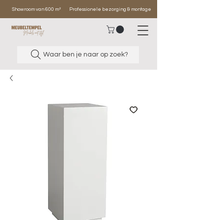
Showroom van 600 m²
Professionele bezorging & montage
Waar ben je naar op zoek?