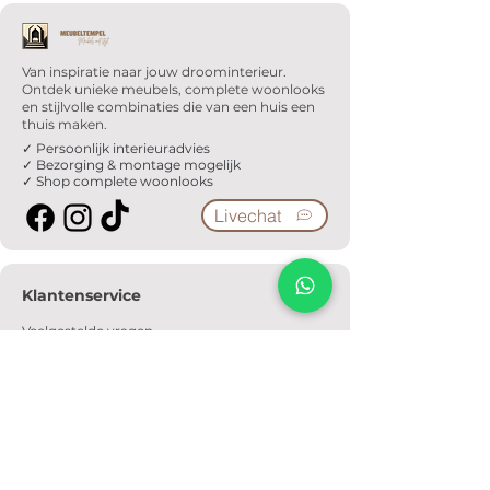
Van inspiratie naar jouw droominterieur.
Ontdek unieke meubels, complete woonlooks
en stijlvolle combinaties die van een huis een
thuis maken.
✓ Persoonlijk interieuradvies
✓ Bezorging & montage mogelijk
✓ Shop complete woonlooks
Livechat
Klantenservice
Veelgestelde vragen
Serviceformulier
Ophaalafspraak
Verzendkosten
Contact
Informatie