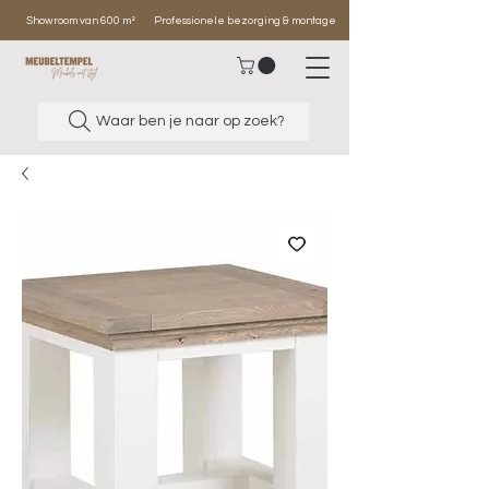
Showroom van 600 m²
Professionele bezorging & montage
Waar ben je naar op zoek?