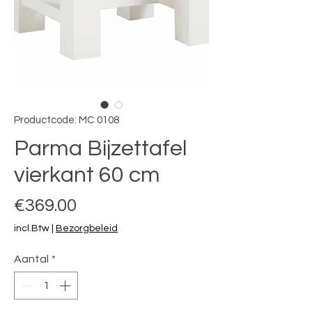
Productcode: MC 0108
Parma Bijzettafel
vierkant 60 cm
Prijs
€369.00
incl.Btw
|
Bezorgbeleid
Aantal
*