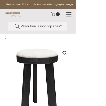
Showroom van 600 m²
Professionele bezorging & montage
Waar ben je naar op zoek?