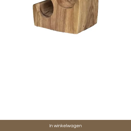
Snel overzicht
In winkelwagen