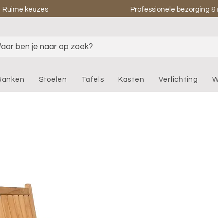
Ruime keuzes
Professionele bezorging 
aar ben je naar op zoek?
Banken
Stoelen
Tafels
Kasten
Verlichting
W