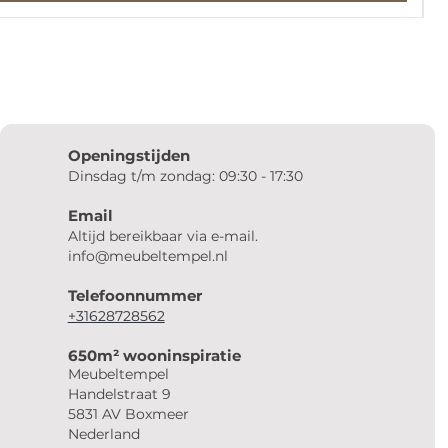
Openingstijden
Dinsdag t/m zondag: 09:30 - 17:30
Email
Altijd bereikbaar via e-mail.
info@meubeltempel.nl
Telefoonnummer
+31628728562
650m² wooninspiratie
Meubeltempel
Handelstraat 9
5831 AV Boxmeer
Nederland