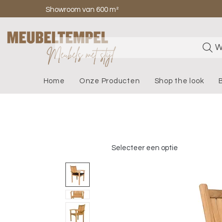
Showroom van 600 m²
W
Home
Onze Producten
Shop the look
Selecteer een optie