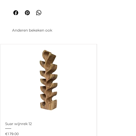
Anderen bekeken ook
Suar wijnrek 12
Prijs
€179.00