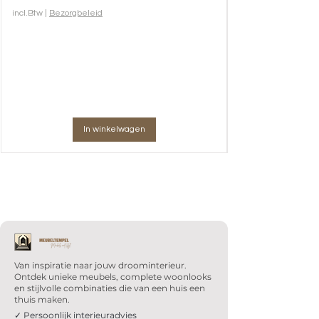
incl.Btw
|
Bezorgbeleid
In winkelwagen
Van inspiratie naar jouw droominterieur.
Ontdek unieke meubels, complete woonlooks
en stijlvolle combinaties die van een huis een
thuis maken.
✓ Persoonlijk interieuradvies