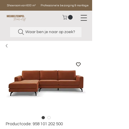
Showroom van 600 m²
Professionele bezorging & montage
Waar ben je naar op zoek?
Productcode: 958 101 202 500