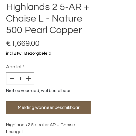
Highlands 2 5-AR +
Chaise L - Nature
500 Pearl Copper
Prijs
€1,669.00
incl.Btw
|
Bezorgbeleid
Aantal
*
Niet op voorraad, wel bestelbaar.
Melding wanneer beschikbaar
Highlands 2 5-seater AR + Chaise 
Lounge L