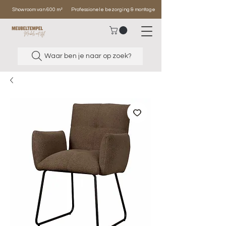
Showroom van 600 m²
Professionele bezorging & montage
Waar ben je naar op zoek?