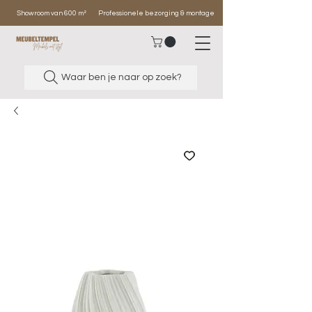
Showroom van 600 m²
Professionele bezorging & montage
Waar ben je naar op zoek?