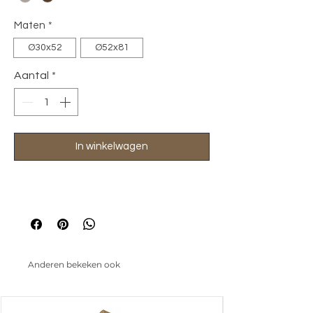
Maten
*
Ø30x52
Ø52x81
Aantal
*
In winkelwagen
Anderen bekeken ook