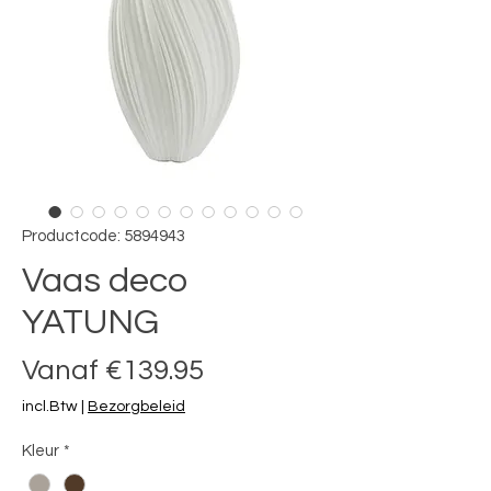
Productcode: 5894943
Vaas deco
YATUNG
Verkoopprijs
Vanaf
€139.95
incl.Btw
|
Bezorgbeleid
Kleur
*