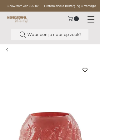
Showroom van 600 m²
Professionele bezorging & montage
Waar ben je naar op zoek?