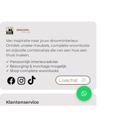
Van inspiratie naar jouw droominterieur.
Ontdek unieke meubels, complete woonlooks
en stijlvolle combinaties die van een huis een
thuis maken.
✓ Persoonlijk interieuradvies
✓ Bezorging & montage mogelijk
✓ Shop complete woonlooks
Livechat
Klantenservice
Veelgestelde vragen
Serviceformulier
Ophaalafspraak
Verzendkosten