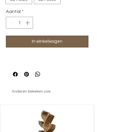
Aantal
*
In winkelwagen
Anderen bekeken ook