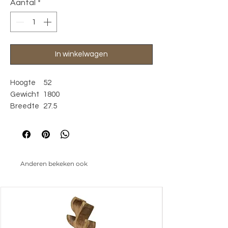
Aantal
*
In winkelwagen
Hoogte
52
Gewicht
1800
Breedte
27.5
Diameter
27.5
Lengte
27.5
Anderen bekeken ook