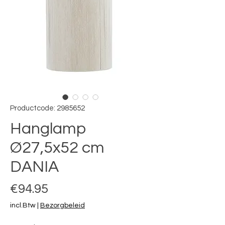
Productcode: 2985652
Hanglamp
Ø27,5x52 cm
DANIA
Prijs
€94.95
incl.Btw
|
Bezorgbeleid