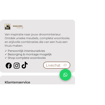
Van inspiratie naar jouw droominterieur.
Ontdek unieke meubels, complete woonlooks
en stijlvolle combinaties die van een huis een
thuis maken.
✓ Persoonlijk interieuradvies
✓ Bezorging & montage mogelijk
✓ Shop complete woonlooks
Livechat
Klantenservice
Veelgestelde vragen
Serviceformulier
Ophaalafspraak