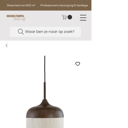
Showroom van 600 m²
Professionele bezorging & montage
Waar ben je naar op zoek?